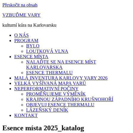
Přeskočit na obsah
VZBUĎME VARY
kulturní kúra na Karlovarsku
O NÁS
PROGRAM
BYLO
LOUTKOVÁ VLNA
ESENCE MÍSTA
NALAĎTE SE NA ESENCE MÍST
KARLOVARSKA
ESENCE THERMALU
MALÁ INVENTURA KARLOVY VARY 2026
VELKÁ VYŠÍVANÁ MAPA VARŮ
NEPERFORMATIVNÍ POČINY
PROMĚŇUJEME VÝMĚNÍK
KRAJINOU ZÁPADNÍHO KRUŠNOHOŘÍ
OBJEVUJ ESENCE THERMALU
LÁZEŇSKÝ DENÍK
KONTAKT
Esence místa 2025_katalog