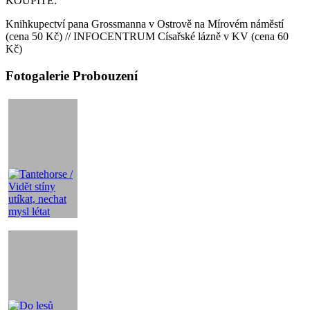
KOUPÍTE:
Knihkupectví pana Grossmanna v Ostrově na Mírovém náměstí
(cena 50 Kč) // INFOCENTRUM Císařské lázně v KV (cena 60
Kč)
Fotogalerie Probouzení