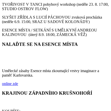
TVOŘIVOST V TANCI pohybový workshop (neděle 23. 8. 17:00,
STUDIO OSTROV FLOW)
SLYŠET ZŘÍDLA S LUCIÍ PÁCHOVOU zvuková procházka
(neděle 6.9. 15:00, SRAZ U SADOVÉ KOLONÁDY)
ESENCE MÍSTA / SETKÁNÍ S UMĚLKYNÍ ANDREOU
KALINOVOU (úterý 8.9. 18:00, ZÁMECKÁ VĚŽ)
NALAĎTE SE NA ESENCE MÍSTA
Umělecké zásahy Esence místa zkoumající vrstvy imaginace a
paměť Karlovarska.
online zde
KRAJINOU ZÁPADNÍHO KRUŠNOHOŘÍ