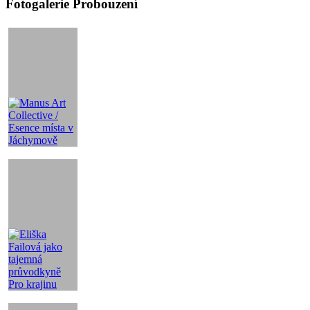
Fotogalerie Probouzení