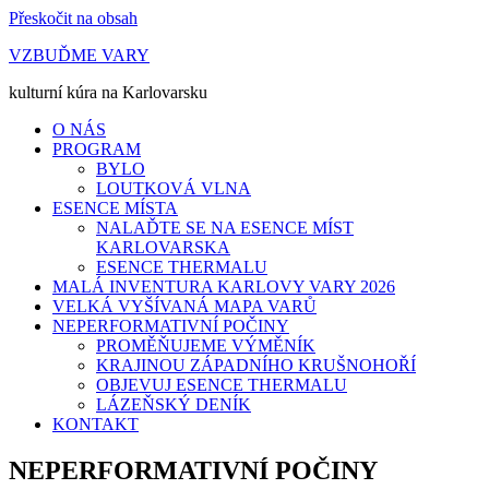
Přeskočit na obsah
VZBUĎME VARY
kulturní kúra na Karlovarsku
O NÁS
PROGRAM
BYLO
LOUTKOVÁ VLNA
ESENCE MÍSTA
NALAĎTE SE NA ESENCE MÍST
KARLOVARSKA
ESENCE THERMALU
MALÁ INVENTURA KARLOVY VARY 2026
VELKÁ VYŠÍVANÁ MAPA VARŮ
NEPERFORMATIVNÍ POČINY
PROMĚŇUJEME VÝMĚNÍK
KRAJINOU ZÁPADNÍHO KRUŠNOHOŘÍ
OBJEVUJ ESENCE THERMALU
LÁZEŇSKÝ DENÍK
KONTAKT
NEPERFORMATIVNÍ POČINY