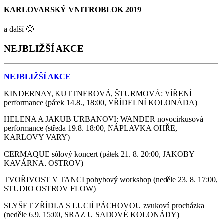
KARLOVARSKÝ VNITROBLOK 2019
a další 🙂
NEJBLIŽŠÍ AKCE
NEJBLIŽŠÍ AKCE
KINDERNAY, KUTTNEROVÁ, ŠTURMOVÁ: VÍŘENÍ
performance (pátek 14.8., 18:00, VŘÍDELNÍ KOLONÁDA)
HELENA A JAKUB URBANOVI: WANDER novocirkusová
performance (středa 19.8. 18:00, NÁPLAVKA OHŘE,
KARLOVY VARY)
CERMAQUE sólový koncert (pátek 21. 8. 20:00, JAKOBY
KAVÁRNA, OSTROV)
TVOŘIVOST V TANCI pohybový workshop (neděle 23. 8. 17:00,
STUDIO OSTROV FLOW)
SLYŠET ZŘÍDLA S LUCIÍ PÁCHOVOU zvuková procházka
(neděle 6.9. 15:00, SRAZ U SADOVÉ KOLONÁDY)