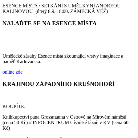
ESENCE MÍSTA / SETKÁNÍ S UMĚLKYNÍ ANDREOU
KALINOVOU (úterý 8.9. 18:00, ZÁMECKÁ VĚŽ)
NALAĎTE SE NA ESENCE MÍSTA
Umělecké zásahy Esence místa zkoumající vrstvy imaginace a
paměť Karlovarska.
online zde
KRAJINOU ZÁPADNÍHO KRUŠNOHOŘÍ
KOUPÍTE:
Knihkupectví pana Grossmanna v Ostrově na Mírovém náměstí
(cena 50 Kč) // INFOCENTRUM Císařské lázně v KV (cena 60
Kč)