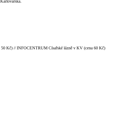
 Karlovarska.
na 50 Kč) // INFOCENTRUM Císařské lázně v KV (cena 60 Kč)