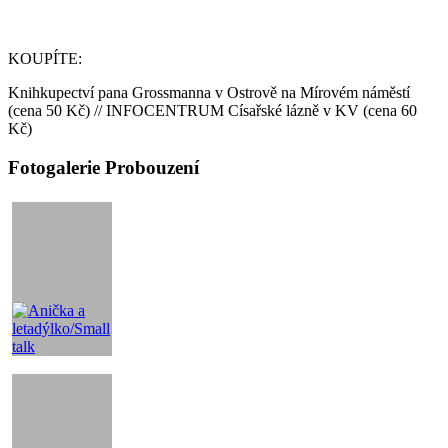
KOUPÍTE:
Knihkupectví pana Grossmanna v Ostrově na Mírovém náměstí
(cena 50 Kč) // INFOCENTRUM Císařské lázně v KV (cena 60
Kč)
Fotogalerie Probouzení