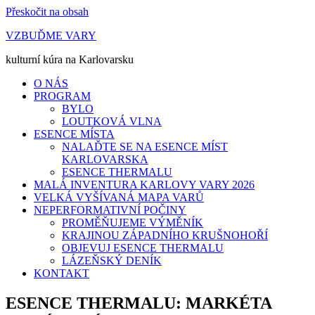
Přeskočit na obsah
VZBUĎME VARY
kulturní kúra na Karlovarsku
O NÁS
PROGRAM
BYLO
LOUTKOVÁ VLNA
ESENCE MÍSTA
NALAĎTE SE NA ESENCE MÍST
KARLOVARSKA
ESENCE THERMALU
MALÁ INVENTURA KARLOVY VARY 2026
VELKÁ VYŠÍVANÁ MAPA VARŮ
NEPERFORMATIVNÍ POČINY
PROMĚŇUJEME VÝMĚNÍK
KRAJINOU ZÁPADNÍHO KRUŠNOHOŘÍ
OBJEVUJ ESENCE THERMALU
LÁZEŇSKÝ DENÍK
KONTAKT
ESENCE THERMALU: MARKÉTA