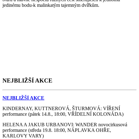
jedinému bodu-k malinkatým tajemným dvířkům.
NEJBLIŽŠÍ AKCE
NEJBLIŽŠÍ AKCE
KINDERNAY, KUTTNEROVÁ, ŠTURMOVÁ: VÍŘENÍ
performance (pátek 14.8., 18:00, VŘÍDELNÍ KOLONÁDA)
HELENA A JAKUB URBANOVI: WANDER novocirkusová
performance (středa 19.8. 18:00, NÁPLAVKA OHŘE,
KARLOVY VARY)