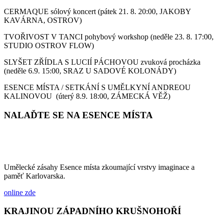
CERMAQUE sólový koncert (pátek 21. 8. 20:00, JAKOBY
KAVÁRNA, OSTROV)
TVOŘIVOST V TANCI pohybový workshop (neděle 23. 8. 17:00,
STUDIO OSTROV FLOW)
SLYŠET ZŘÍDLA S LUCIÍ PÁCHOVOU zvuková procházka
(neděle 6.9. 15:00, SRAZ U SADOVÉ KOLONÁDY)
ESENCE MÍSTA / SETKÁNÍ S UMĚLKYNÍ ANDREOU
KALINOVOU (úterý 8.9. 18:00, ZÁMECKÁ VĚŽ)
NALAĎTE SE NA ESENCE MÍSTA
Umělecké zásahy Esence místa zkoumající vrstvy imaginace a
paměť Karlovarska.
online zde
KRAJINOU ZÁPADNÍHO KRUŠNOHOŘÍ