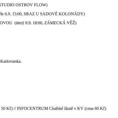
00, STUDIO OSTROV FLOW)
ěle 6.9. 15:00, SRAZ U SADOVÉ KOLONÁDY)
U (úterý 8.9. 18:00, ZÁMECKÁ VĚŽ)
 Karlovarska.
na 50 Kč) // INFOCENTRUM Císařské lázně v KV (cena 60 Kč)