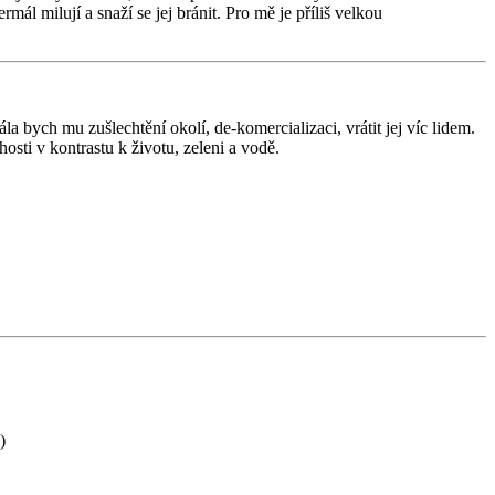
l milují a snaží se jej bránit. Pro mě je příliš velkou
a bych mu zušlechtění okolí, de-komercializaci, vrátit jej víc lidem.
hosti v kontrastu k životu, zeleni a vodě.
)