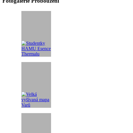
Fotogalerie Probouzení