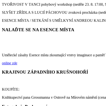
TVOŘIVOST V TANCI pohybový workshop (neděle 23. 8. 17:
SLYŠET ZŘÍDLA S LUCIÍ PÁCHOVOU zvuková procházka (ned
ESENCE MÍSTA / SETKÁNÍ S UMĚLKYNÍ ANDREOU KALINOVO
NALAĎTE SE NA ESENCE MÍSTA
Umělecké zásahy Esence místa zkoumající vrstvy imaginace a paměť
online zde
KRAJINOU ZÁPADNÍHO KRUŠNOHOŘÍ
KOUPÍTE:
Knihkupectví pana Grossmanna v Ostrově na Mírovém náměstí (ce